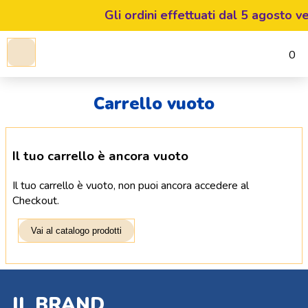
Gli ordini effettuati dal 5 agosto v
0
Carrello vuoto
Il tuo carrello è ancora vuoto
Il tuo carrello è vuoto, non puoi ancora accedere al
Checkout.
IL BRAND