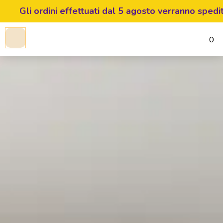
ini effettuati dal 5 agosto verranno spediti a partire 
0
Libri Educativi in Realtà Aum