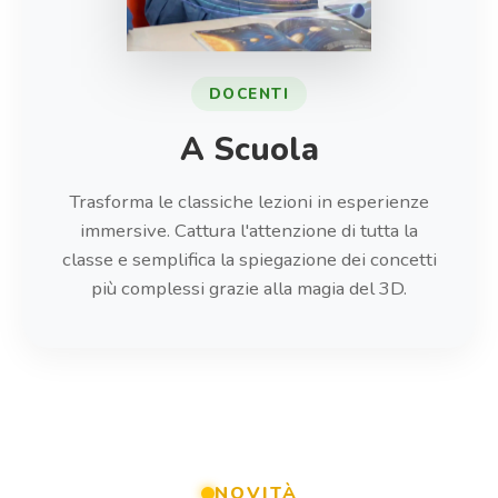
FAMIGLIE
A Casa
Impara giocando in autonomia o con i genitori. I
nostri prodotti trasformano lo studio
pomeridiano in un'avventura interattiva
stimolando la curiosità naturale dei bambini.
NOVITÀ