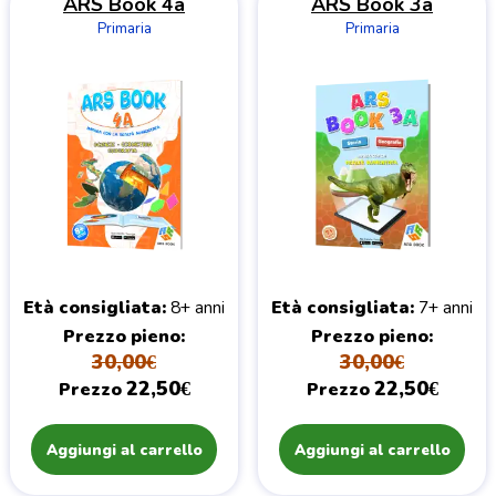
ARS Book 4a
ARS Book 3a
Primaria
Primaria
Età consigliata
8+ anni
Età consigliata
7+ anni
Prezzo pieno
Prezzo pieno
30,00€
30,00€
22,50€
22,50€
Prezzo
Prezzo
Aggiungi al carrello
Aggiungi al carrello