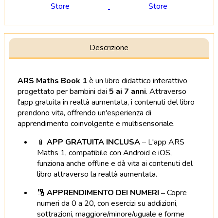
Descrizione
ARS Maths Book 1
è un libro didattico interattivo
progettato per bambini dai
5 ai 7 anni
.
Attraverso
l'app gratuita in realtà aumentata, i contenuti del libro
prendono vita, offrendo un'esperienza di
apprendimento coinvolgente e multisensoriale.
📱
APP GRATUITA INCLUSA
–
L'app ARS
Maths 1, compatibile con Android e iOS,
funziona anche offline e dà vita ai contenuti del
libro attraverso la realtà aumentata.
🔢
APPRENDIMENTO DEI NUMERI
–
Copre
numeri da 0 a 20, con esercizi su addizioni,
sottrazioni, maggiore/minore/uguale e forme