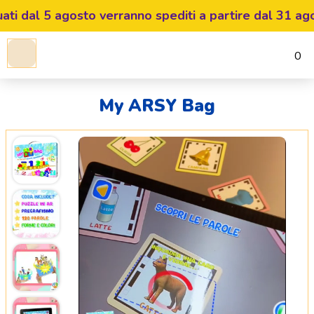
ti dal 5 agosto verranno spediti a partire dal 31 agost
0
My ARSY Bag