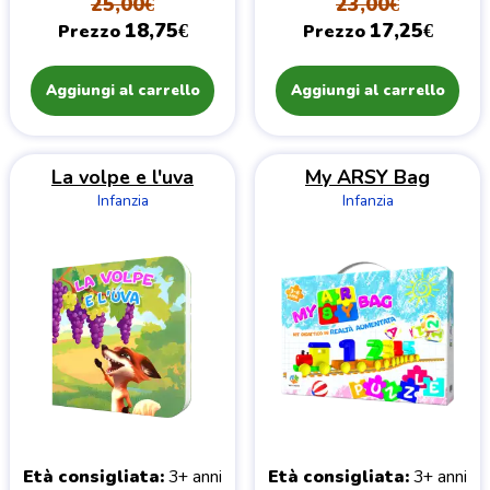
25,00€
23,00€
18,75€
17,25€
Prezzo
Prezzo
Aggiungi al carrello
Aggiungi al carrello
La volpe e l'uva
My ARSY Bag
Infanzia
Infanzia
Età consigliata
3+ anni
Età consigliata
3+ anni