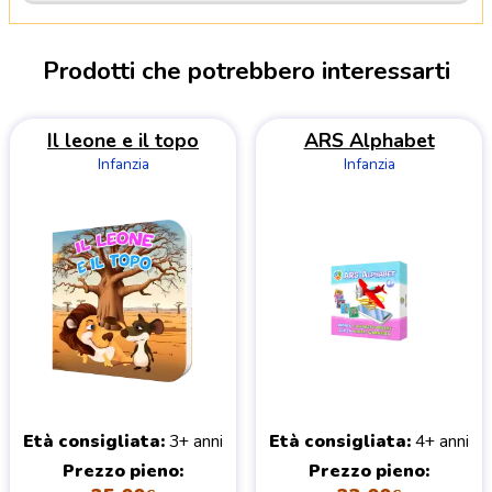
Prodotti che potrebbero interessarti
Il leone e il topo
ARS Alphabet
Infanzia
Infanzia
Età consigliata
3+ anni
Età consigliata
4+ anni
Prezzo pieno
Prezzo pieno