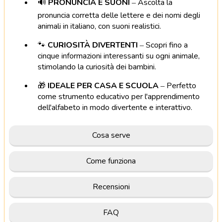
🔊
PRONUNCIA E SUONI
–
Ascolta la
pronuncia corretta delle lettere e dei nomi degli
animali in italiano, con suoni realistici.
🐾
CURIOSITÀ DIVERTENTI
–
Scopri fino a
cinque informazioni interessanti su ogni animale,
stimolando la curiosità dei bambini.
🎁
IDEALE PER CASA E SCUOLA
–
Perfetto
come strumento educativo per l'apprendimento
dell'alfabeto in modo divertente e interattivo.
Cosa serve
Come funziona
Recensioni
FAQ