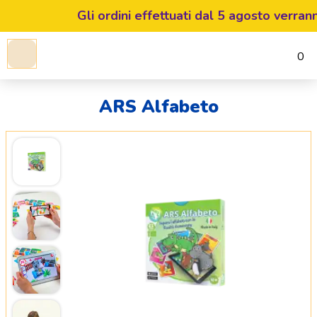
Gli ordini effettuati dal 5 agosto verranno
0
ARS Alfabeto