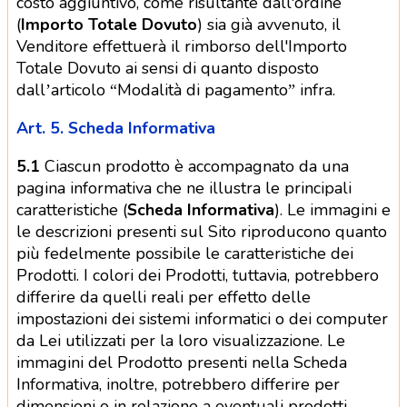
costo aggiuntivo, come risultante dall'ordine
(
Importo Totale Dovuto
) sia già avvenuto, il
Venditore effettuerà il rimborso dell'Importo
Totale Dovuto ai sensi di quanto disposto
dall’articolo “Modalità di pagamento” infra.
Art. 5. Scheda Informativa
5.1
Ciascun prodotto è accompagnato da una
pagina informativa che ne illustra le principali
caratteristiche (
Scheda Informativa
). Le immagini e
le descrizioni presenti sul Sito riproducono quanto
più fedelmente possibile le caratteristiche dei
Prodotti. I colori dei Prodotti, tuttavia, potrebbero
differire da quelli reali per effetto delle
impostazioni dei sistemi informatici o dei computer
da Lei utilizzati per la loro visualizzazione. Le
immagini del Prodotto presenti nella Scheda
Informativa, inoltre, potrebbero differire per
dimensioni o in relazione a eventuali prodotti