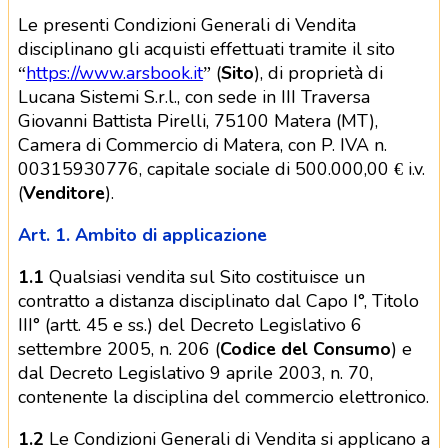
Le presenti Condizioni Generali di Vendita
disciplinano gli acquisti effettuati tramite il sito
“
https://www.arsbook.it
” (
Sito
), di proprietà di
Lucana Sistemi S.r.l., con sede in III Traversa
Giovanni Battista Pirelli, 75100 Matera (MT),
Camera di Commercio di Matera, con P. IVA n.
00315930776, capitale sociale di 500.000,00 € i.v.
(
Venditore
).
Art. 1. Ambito di applicazione
1.1
Qualsiasi vendita sul Sito costituisce un
contratto a distanza disciplinato dal Capo I°, Titolo
III° (artt. 45 e ss.) del Decreto Legislativo 6
settembre 2005, n. 206 (
Codice del Consumo
) e
dal Decreto Legislativo 9 aprile 2003, n. 70,
contenente la disciplina del commercio elettronico.
1.2
Le Condizioni Generali di Vendita si applicano a