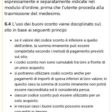
espressamente e separatamente indicate nel
modulo d'ordine, prima che l'utente proceda alla
trasmissione del medesimo.
6.4
L'uso dei buoni sconto viene disciplinato sul
sito in base ai seguenti principi:
se il valore del codice sconto è inferiore a quello
dell'ordine, la somma rimanente può essere
completata secondo i metodi di pagamento previsti
sul sito;
i codici sconto non sono cumulabili tra loro a fronte di
un unico acquisto;
si potranno utilizzare codici sconto anche per
pagamenti di importi di spesa inferiori al loro valore; in
questo caso la somma di sconto rimanente non potrà
essere riaccreditata ed è considerata persa;
ciascun codice sconto può essere utilizzato per un
solo acquisto;
in nessun caso i buoni sconto possono essere
convertiti in denaro.