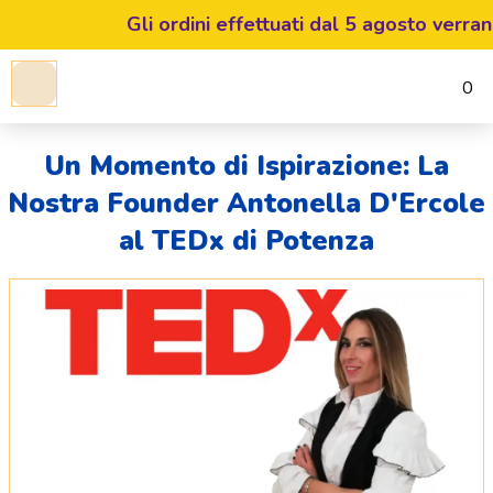
Gli ordini effettuati dal 5 agosto verrann
0
Un Momento di Ispirazione: La
Nostra Founder Antonella D'Ercole
al TEDx di Potenza