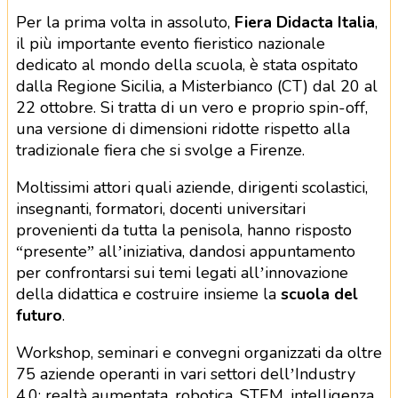
Per la prima volta in assoluto,
Fiera Didacta Italia
,
il più importante evento fieristico nazionale
dedicato al mondo della scuola, è stata ospitato
dalla Regione Sicilia, a Misterbianco (CT) dal 20 al
22 ottobre. Si tratta di un vero e proprio spin-off,
una versione di dimensioni ridotte rispetto alla
tradizionale fiera che si svolge a Firenze.
Moltissimi attori quali aziende, dirigenti scolastici,
insegnanti, formatori, docenti universitari
provenienti da tutta la penisola, hanno risposto
“presente” all’iniziativa, dandosi appuntamento
per confrontarsi sui temi legati all’innovazione
della didattica e costruire insieme la
scuola del
futuro
.
Workshop, seminari e convegni organizzati da oltre
75 aziende operanti in vari settori dell’Industry
4.0: realtà aumentata, robotica, STEM, intelligenza