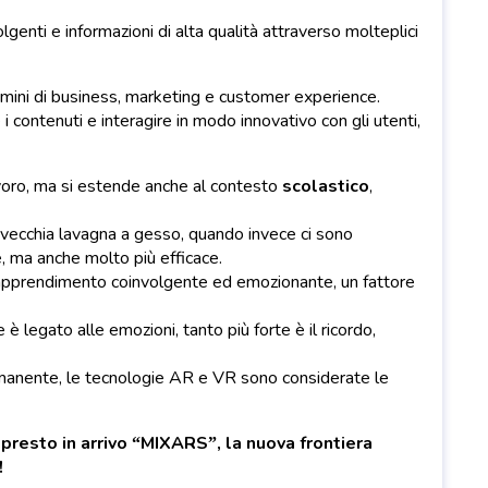
genti e informazioni di alta qualità attraverso molteplici
rmini di business, marketing e customer experience.
 i contenuti e interagire in modo innovativo con gli utenti,
lavoro, ma si estende anche al contesto
scolastico
,
a vecchia lavagna a gesso, quando invece ci sono
, ma anche molto più efficace.
 apprendimento coinvolgente ed emozionante, un fattore
è legato alle emozioni, tanto più forte è il ricordo,
rmanente, le tecnologie AR e VR sono considerate le
esto in arrivo “MIXARS”, la nuova frontiera
!