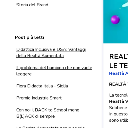
Storia del Brand
Post più letti
Didattica Inclusiva e DSA: Vantaggi
REAL
della Realtà Aumentata
LE T
Il problema del bambino che non vuole
Realtà 
leggere
REALTÀ 
Fiera Didacta Italia - Sicilia
La tecnol
Premio Industria Smart
Realtà V
Sebbene qu
Con noi il BACK to School meno
In questo
B(L)ACK di sempre
sono utili