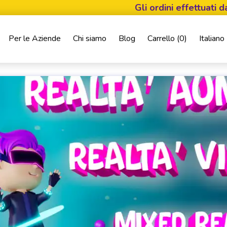
Gli ordini effettuati dal 5 agos
Per le Aziende
Chi siamo
Blog
Carrello (
0
)
Italiano