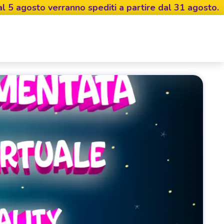
to verranno spediti a partire dal 31 agosto.
Invia 