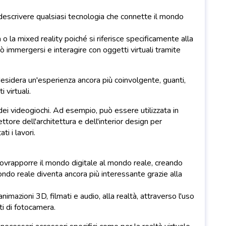
 descrivere qualsiasi tecnologia che connette il mondo
o la mixed reality poiché si riferisce specificamente alla
uò immergersi e interagire con oggetti virtuali tramite
desidera un'esperienza ancora più coinvolgente, guanti,
 virtuali.
dei videogiochi. Ad esempio, può essere utilizzata in
tore dell'architettura e dell'interior design per
i i lavori.
ovrapporre il mondo digitale al mondo reale, creando
ondo reale diventa ancora più interessante grazie alla
imazioni 3D, filmati e audio, alla realtà, attraverso l'uso
 di fotocamera.