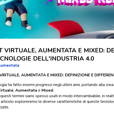
T VIRTUALE, AUMENTATA E MIXED: DE
ECNOLOGIE DELL'INDUSTRIA 4.0
Aumentata
VIRTUALE, AUMENTATA E MIXED: DEFINIZIONE E DIFFEREN
ogia ha fatto enormi progressi negli ultimi anni, portando alla cr
irtuale
,
Aumentata
e
Mixed
.
esti termini siano spesso usati in modo intercambiabile, in realtà 
 articolo esploreremo le diverse caratteristiche di queste tecnol
zzate.