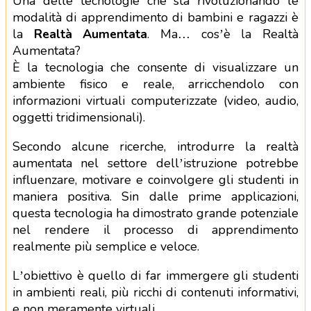
Una delle tecnologie che sta rivoluzionando le
modalità di apprendimento di bambini e ragazzi è
la
Realtà Aumentata
. Ma… cos’è la Realtà
Aumentata?
È la tecnologia che consente di visualizzare un
ambiente fisico e reale, arricchendolo con
informazioni virtuali computerizzate (video, audio,
oggetti tridimensionali).
Secondo alcune ricerche, introdurre la realtà
aumentata nel settore dell’istruzione potrebbe
influenzare, motivare e coinvolgere gli studenti in
maniera positiva. Sin dalle prime applicazioni,
questa tecnologia ha dimostrato grande potenziale
nel rendere il processo di apprendimento
realmente più semplice e veloce.
L’obiettivo è quello di far immergere gli studenti
in ambienti reali, più ricchi di contenuti informativi,
e non meramente virtuali.