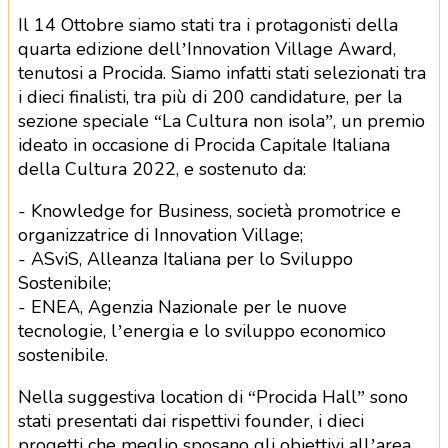
Il 14 Ottobre siamo stati tra i protagonisti della
quarta edizione dell’Innovation Village Award,
tenutosi a Procida. Siamo infatti stati selezionati tra
i dieci finalisti, tra più di 200 candidature, per la
sezione speciale “La Cultura non isola”, un premio
ideato in occasione di Procida Capitale Italiana
della Cultura 2022, e sostenuto da:
- Knowledge for Business, società promotrice e
organizzatrice di Innovation Village;
- ASviS, Alleanza Italiana per lo Sviluppo
Sostenibile;
- ENEA, Agenzia Nazionale per le nuove
tecnologie, l’energia e lo sviluppo economico
sostenibile.
Nella suggestiva location di “Procida Hall” sono
stati presentati dai rispettivi founder, i dieci
progetti che meglio sposano gli obiettivi all’area