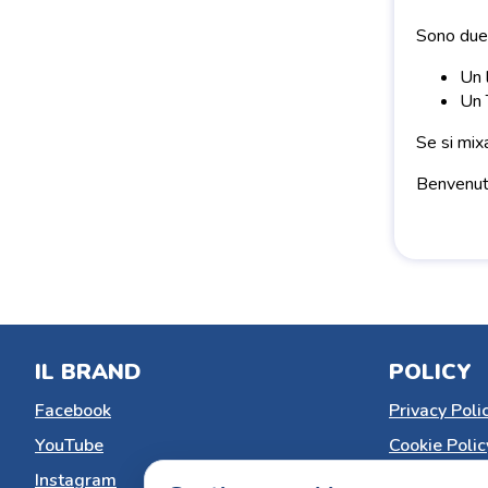
Sono due 
Un 
Un 
Se si mix
Benvenuti
IL BRAND
POLICY
Facebook
Privacy Poli
YouTube
Cookie Polic
Instagram
Gestisci co