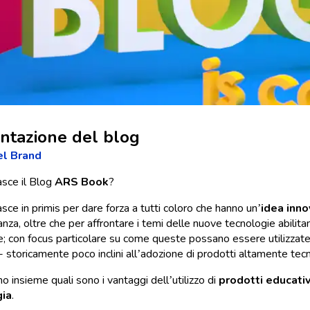
ntazione del blog
el Brand
sce il Blog
ARS Book
?
sce in primis per dare forza a tutti coloro che hanno un’
idea inno
za, oltre che per affrontare i temi delle nuove tecnologie abilitan
le; con focus particolare su come queste possano essere utilizzat
 storicamente poco inclini all’adozione di prodotti altamente tecn
o insieme quali sono i vantaggi dell’utilizzo di
prodotti educativ
gia
.