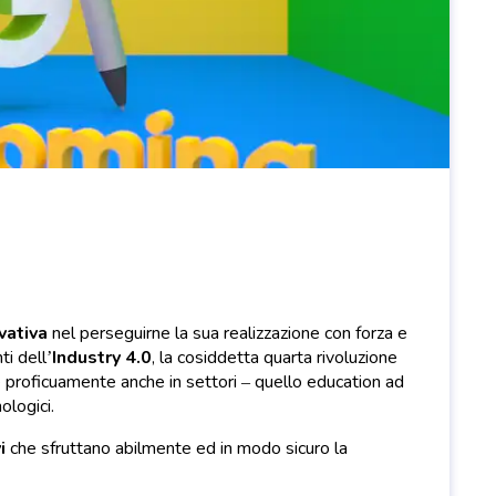
vativa
nel perseguirne la sua realizzazione con forza e
ti dell’
Industry 4.0
, la cosiddetta quarta rivoluzione
e proficuamente anche in settori – quello education ad
ologici.
i
che sfruttano abilmente ed in modo sicuro la