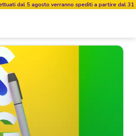
i dal 5 agosto verranno spediti a partire dal 31 agosto
Invia 