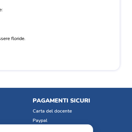
e:
sere floride.
PAGAMENTI SICURI
Carta del docente
Paypal
Bonifico bancario