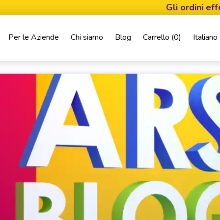
Gli ordini effettuat
Per le Aziende
Chi siamo
Blog
Carrello (
0
)
Italiano