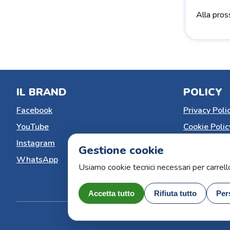
Alla pros
IL BRAND
POLICY
Facebook
Privacy Poli
YouTube
Cookie Polic
Instagram
Gestisci co
Gestione cookie
WhatsApp
Dichiarazion
Usiamo cookie tecnici necessari per carrel
Effettua un 
Accetta tutto
Rifiuta tutto
Per
ARS Book by