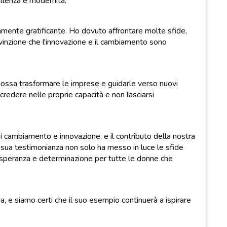
ellenza e modernità.
amente gratificante. Ho dovuto affrontare molte sfide,
nvinzione che l'innovazione e il cambiamento sono
ossa trasformare le imprese e guidarle verso nuovi
redere nelle proprie capacità e non lasciarsi
i cambiamento e innovazione, e il contributo della nostra
 sua testimonianza non solo ha messo in luce le sfide
i speranza e determinazione per tutte le donne che
a, e siamo certi che il suo esempio continuerà a ispirare