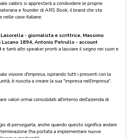
ale calibro si appresterà a condividere le proprie
 materana e founder di ARS Book, il brand che sta
 nelle case italiane.
Lasorella - giornalista e scrittrice, Massimo
i Lucano 1894, Antonio Petrullo - account
0
e tanti altri speaker pronti a lasciare il segno nei cuori e
e visione d'impresa, ispirando tutti i presenti con la
ità, è riuscita a creare la sua "impresa nell'impresa".
re valori ormai consolidati all'interno dell'azienda di
ggio di perseguirla, anche quando questo significa andare
determinazione l'ha portata a implementare nuove