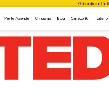
Gli ordini effettuati 
Per le Aziende
Chi siamo
Blog
Carrello (
0
)
Italiano