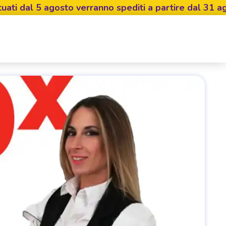
dal 5 agosto verranno spediti a partire dal 31 agosto.
Invia 