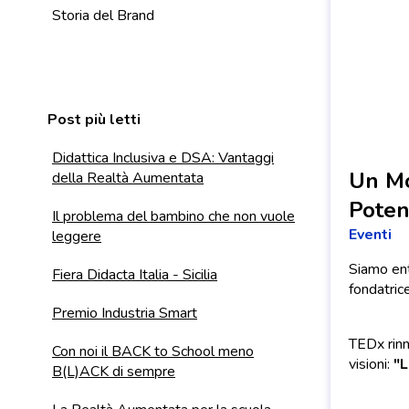
Storia del Brand
Post più letti
Didattica Inclusiva e DSA: Vantaggi
Un Mo
della Realtà Aumentata
Poten
Il problema del bambino che non vuole
Eventi
leggere
Siamo ent
Fiera Didacta Italia - Sicilia
fondatrice
Premio Industria Smart
TEDx rinn
Con noi il BACK to School meno
visioni:
"L
B(L)ACK di sempre