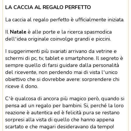
LA CACCIA AL REGALO PERFETTO
La caccia al regalo perfetto è ufficialmente iniziata.
Il
Natale
è alle porte e la ricerca spasmodica
dell’idea originale coinvolge grandi e piccini.
I suggerimenti più svariati arrivano da vetrine e
schermi di pc, tv, tablet e smartphone. Il segreto è
sempre quello di farsi guidare dalla personalità
del ricevente, non perdendo mai di vista l’unico
obiettivo che si dovrebbe avere: sorprendere chi
riceve il dono.
C’è qualcosa di ancora più magico però, quando si
pensa ad un regalo per bambini. Si, perché la loro
reazione è autentica ed è felicità pura se restano
sorpresi alla vista di quello che hanno appena
scartato e che magari desideravano da tempo!