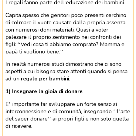
I regali fanno parte dell’educazione dei bambini.
Capita spesso che genitori poco presenti cerchino
di colmare il vuoto causato dalla propria assenza
con numerosi doni materiali. Quasi a voler
palesare il proprio sentimento nei confronti dei
figli: ‘‘Vedi cosa ti abbiamo comprato? Mamma e
papà ti vogliono bene.’’
In realtà numerosi studi dimostrano che ci sono
aspetti a cui bisogna stare attenti quando si pensa
ad un
regalo per bambini
.
1) Insegnare la gioia di donare
E’ importante far sviluppare un forte senso si
interconnessione e di comunità, insegnando ‘’l’arte
del saper donare’’ ai propri figli e non solo quella
di ricevere.