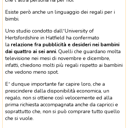
che l’altra persona ha per noi.
Esiste però anche un linguaggio dei regali per i
bimbi.
Uno studio condotto dall’University of
Hertsfordshire in Hatfield ha confermato
la
relazione fra pubblicità e desideri nei bambini
dai quattro ai sei anni
. Quelli che guardano molta
televisione nei mesi di novembre e dicembre,
infatti, chiedono molti più regali rispetto ai bambini
che vedono meno spot.
E’ dunque importante far capire loro, che a
prescindere dalla disponibilità economica, un
regalo, non si ottiene così velocemente ed alla
prima richiesta accompagnata anche da capricci e
soprattutto che, non si può comprare tutto quello
che si vuole.