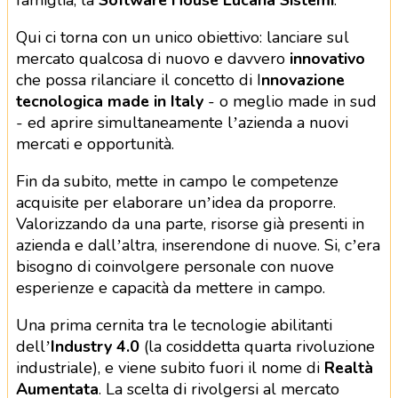
famiglia, la
Software House Lucana Sistemi
.
Qui ci torna con un unico obiettivo: lanciare sul
mercato qualcosa di nuovo e davvero
innovativo
che possa rilanciare il concetto di I
nnovazione
tecnologica made in Italy
- o meglio made in sud
- ed aprire simultaneamente l’azienda a nuovi
mercati e opportunità.
Fin da subito, mette in campo le competenze
acquisite per elaborare un’idea da proporre.
Valorizzando da una parte, risorse già presenti in
azienda e dall’altra, inserendone di nuove. Si, c’era
bisogno di coinvolgere personale con nuove
esperienze e capacità da mettere in campo.
Una prima cernita tra le tecnologie abilitanti
dell’
Industry 4.0
(la cosiddetta quarta rivoluzione
industriale), e viene subito fuori il nome di
Realtà
Aumentata
. La scelta di rivolgersi al mercato