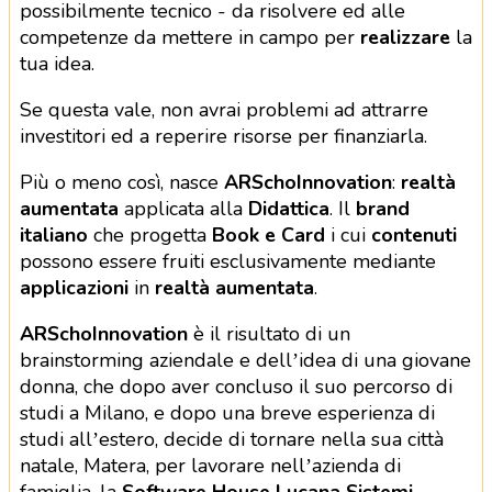
possibilmente tecnico - da risolvere ed alle
competenze da mettere in campo per
realizzare
la
tua idea.
Se questa vale, non avrai problemi ad attrarre
investitori ed a reperire risorse per finanziarla.
Più o meno così, nasce
ARSchoInnovation
:
realtà
aumentata
applicata alla
Didattica
. Il
brand
italiano
che progetta
Book e Card
i cui
contenuti
possono essere fruiti esclusivamente mediante
applicazioni
in
realtà aumentata
.
ARSchoInnovation
è il risultato di un
brainstorming aziendale e dell’idea di una giovane
donna, che dopo aver concluso il suo percorso di
studi a Milano, e dopo una breve esperienza di
studi all’estero, decide di tornare nella sua città
natale, Matera, per lavorare nell’azienda di