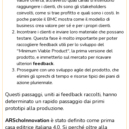
valore offerta, attraverso quali canali si intendono
raggiungere i clienti, chi sono gli stakeholders
coinvolti, come si trae profitto e quali sono i costi. In
poche parole il BMC mostra come il modello di
business crea valore per sé e per i propri clienti.
Incontrare i clienti e inviare loro materiale che possano
testare. Questa fase è molto importante per poter
raccogliere feedback utili per lo sviluppo del
“Minimum Viable Product“, la prima versione del
prodotto, e immetterlo sul mercato per ricavare
ulteriori
feedback
.
Proseguire con uno sviluppo agile del prodotto, che
elimini gli sprechi di tempo e risorse tipici dei piani di
azione pluriennale.
Questi passaggi, uniti ai feedback raccolti, hanno
determinato un rapido passaggio dai primi
prototipi alla produzione.
ARSchoInnovation
è stato definito come prima
casa editrice italiana 4.0. Si perché oltre alla