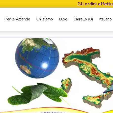
Gli ordini effettuati dal 
Per le Aziende
Chi siamo
Blog
Carrello (
0
)
Italiano