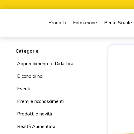
Prodotti
Formazione
Per le Scuole
Categorie
Apprendimento e Didattica
Dicono di noi
Eventi
Premi e riconoscimenti
Prodotti e novità
Realtà Aumentata