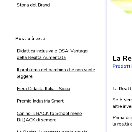
Storia del Brand
Post più letti
Didattica Inclusiva e DSA: Vantaggi
La Re
della Realtà Aumentata
Prodotti
Il problema del bambino che non vuole
leggere
Fiera Didacta Italia - Sicilia
La
Realt
Se è vero
Premio Industria Smart
altre inve
Con noi il BACK to School meno
Prima di 
B(L)ACK di sempre
la realtà