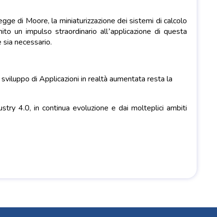
legge di Moore, la miniaturizzazione dei sistemi di calcolo
nito un impulso straordinario all’applicazione di questa
e sia necessario.
e sviluppo di Applicazioni in realtà aumentata resta la
dustry 4.0, in continua evoluzione e dai molteplici ambiti