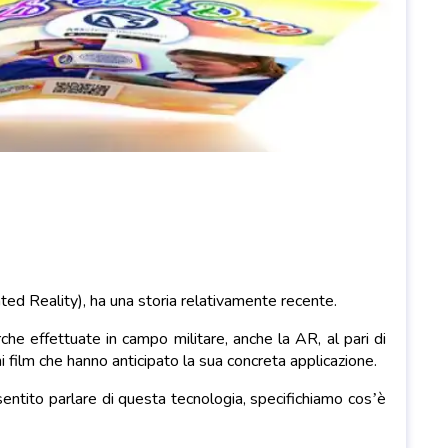
ed Reality), ha una storia relativamente recente.
rche effettuate in campo militare, anche la AR, al pari di
ni film che hanno anticipato la sua concreta applicazione.
 sentito parlare di questa tecnologia, specifichiamo cos’è