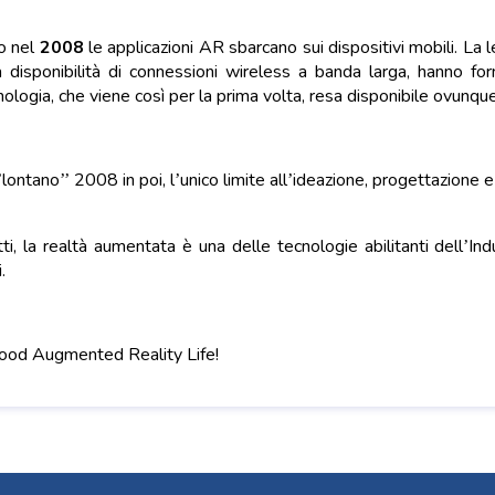
o nel
2008
le applicazioni AR sbarcano sui dispositivi mobili. La 
a disponibilità di connessioni wireless a banda larga, hanno for
nologia, che viene così per la prima volta, resa disponibile ovunqu
lontano’’ 2008 in poi, l’unico limite all’ideazione, progettazione 
tti, la realtà aumentata è una delle tecnologie abilitanti dell’In
.
ood Augmented Reality Life!