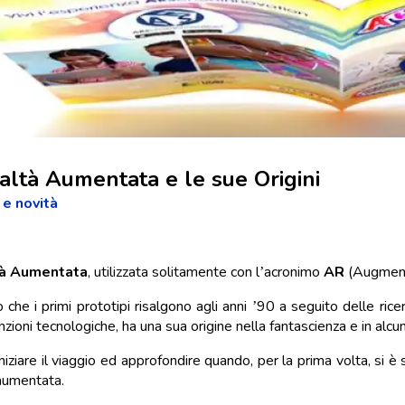
altà Aumentata e le sue Origini
 e novità
à Aumentata
, utilizzata solitamente con l’acronimo
AR
(Augment
 che i primi prototipi risalgono agli anni ’90 a seguito delle rice
nzioni tecnologiche, ha una sua origine nella fantascienza e in alcu
iniziare il viaggio ed approfondire quando, per la prima volta, si è
 aumentata.